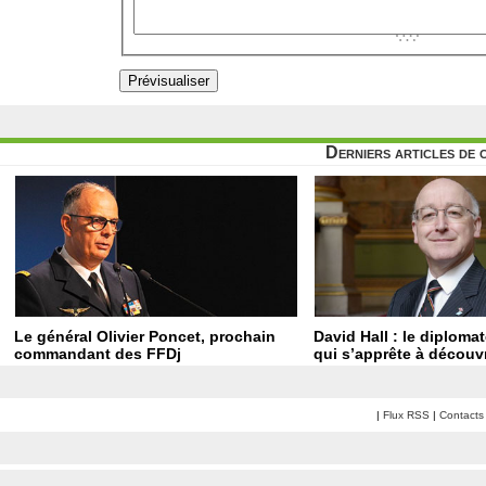
Derniers articles de 
Le général Olivier Poncet, prochain
David Hall : le diploma
commandant des FFDj
qui s’apprête à découvr
|
Flux RSS
|
Contacts