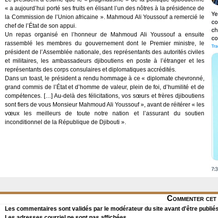
« a aujourd’hui porté ses fruits en élisant l’un des nôtres à la présidence de
la Commission de l’Union africaine ». Mahmoud Ali Youssouf a remercié le
chef de l’État de son appui.
Un repas organisé en l’honneur de Mahmoud Ali Youssouf a ensuite
rassemblé les membres du gouvernement dont le Premier ministre, le
président de l’Assemblée nationale, des représentants des autorités civiles
et militaires, les ambassadeurs djiboutiens en poste à l’étranger et les
représentants des corps consulaires et diplomatiques accrédités.
Dans un toast, le président a rendu hommage à ce « diplomate chevronné,
grand commis de l’État et d’homme de valeur, plein de foi, d’humilité et de
compétences. […] Au-delà des félicitations, vos sœurs et frères djiboutiens
sont fiers de vous Monsieur Mahmoud Ali Youssouf », avant de réitérer « les
vœux les meilleurs de toute notre nation et l’assurant du soutien
inconditionnel de la République de Djibouti ».
Commenter cet 
Les commentaires sont validés par le modérateur du site avant d'être publiés
Les adresses courriel ne sont pas affichées.