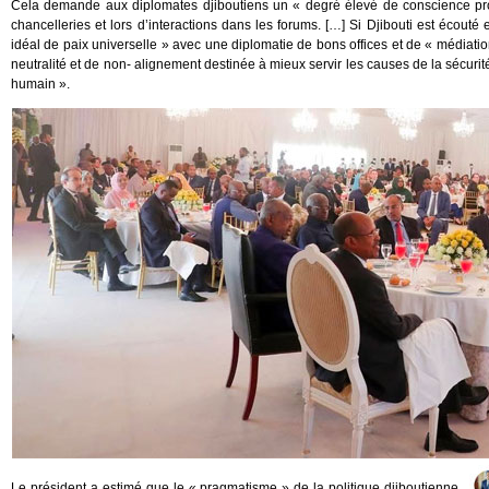
Cela demande aux diplomates djiboutiens un « degré élevé de conscience profe
chancelleries et lors d’interactions dans les forums. […] Si Djibouti est écouté 
idéal de paix universelle » avec une diplomatie de bons offices et de « médiatio
neutralité et de non- alignement destinée à mieux servir les causes de la sécurité
humain ».
Le président a estimé que le « pragmatisme » de la politique djiboutienne