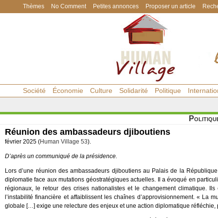
Thèmes
No Comment
Petites annonces
Proposer un article
Reche
Société
Économie
Culture
Solidarité
Politique
Internatio
Politiqu
Réunion des ambassadeurs djiboutiens
février 2025 (
Human Village 53
).
D’après un communiqué de la présidence.
Lors d’une réunion des ambassadeurs djiboutiens au Palais de la République,
diplomatie face aux mutations géostratégiques actuelles. Il a évoqué en particuli
régionaux, le retour des crises nationalistes et le changement climatique. Il
l’instabilité financière et affaiblissent les chaînes d’approvisionnement. « La mu
globale […] exige une relecture des enjeux et une action diplomatique réfléchie, p