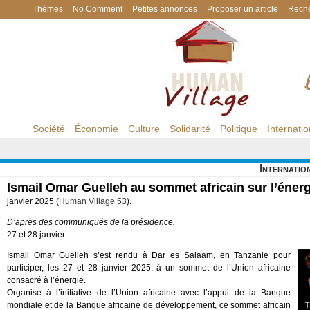
Thèmes
No Comment
Petites annonces
Proposer un article
Reche
Société
Économie
Culture
Solidarité
Politique
Internatio
Internatio
Ismail Omar Guelleh au sommet africain sur l’énerg
janvier 2025 (
Human Village 53
).
D’après des communiqués de la présidence.
27 et 28 janvier.
Ismail Omar Guelleh s’est rendu à Dar es Salaam, en Tanzanie pour
participer, les 27 et 28 janvier 2025, à un sommet de l’Union africaine
consacré à l’énergie.
Organisé à l’initiative de l’Union africaine avec l’appui de la Banque
mondiale et de la Banque africaine de développement, ce sommet africain