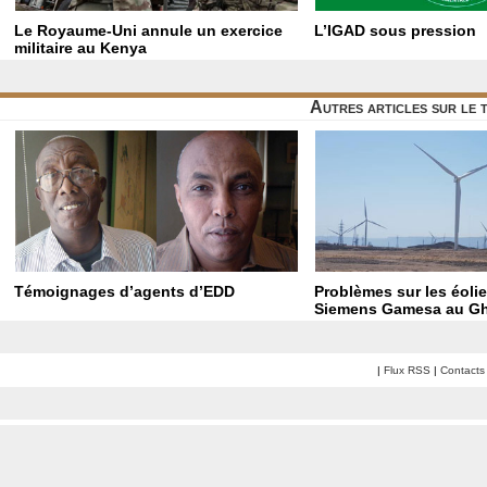
Le Royaume-Uni annule un exercice
L’IGAD sous pression
militaire au Kenya
Autres articles sur le
Témoignages d’agents d’EDD
Problèmes sur les éoli
Siemens Gamesa au G
|
Flux RSS
|
Contacts