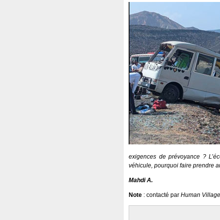
exigences de prévoyance ? L’éco
véhicule, pourquoi faire prendre a
Mahdi A.
Note
: contacté par
Human Villag