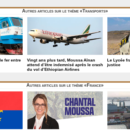
Autres articles sur le thème «Transports»
e fer entre
Vingt ans plus tard, Moussa Aïnan
Le Lycée fr
attend d’être indemnisé après le crash
justice
du vol d’Ethiopian Airlines
Autres articles sur le thème «France»