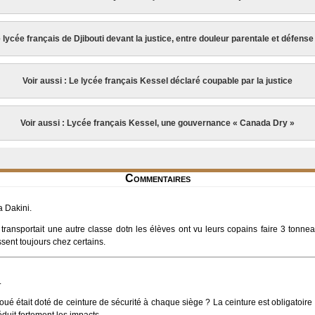
e lycée français de Djibouti devant la justice, entre douleur parentale et défense d
Voir aussi : Le lycée français Kessel déclaré coupable par la justice
Voir aussi : Lycée français Kessel, une gouvernance « Canada Dry »
Commentaires
 Dakini.
ransportait une autre classe dotn les élèves ont vu leurs copains faire 3 tonneau
sent toujours chez certains.
.
loué était doté de ceinture de sécurité à chaque siège ? La ceinture est obligatoire