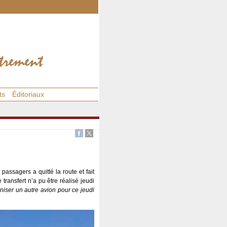
ts
Éditoriaux
assagers a quitté la route et fait
transfert n’a pu être réalisé jeudi
niser un autre avion pour ce jeudi