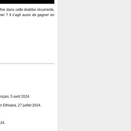
fine
dans cette diatribe récurrente,
mer ? Il s’agit aussi de gagner en
nçais, 5 avril 2024.
r Ethiopia
, 27 juillet 2024.
024.