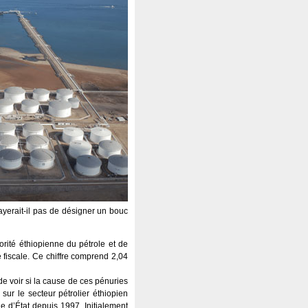
ayerait-il pas de désigner un bouc
orité éthiopienne du pétrole et de
 fiscale. Ce chiffre comprend 2,04
e voir si la cause de ces pénuries
ur le secteur pétrolier éthiopien
e d’État depuis 1997. Initialement