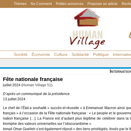
Thèmes
No Comment
Petites annonces
Proposer un article
Reche
Société
Économie
Culture
Solidarité
Politique
Internatio
Internatio
Fête nationale française
juillet 2024 (
Human Village 51
).
D’après un communiqué de la présidence.
13 juillet 2024
Le chef de l’État a souhaité « succès et réussite » à Emmanuel Macron ainsi qu
français » à l’occasion de la Fête nationale française : « Le peuple et le gouver
nation française […]. La France est d’autant plus légitime de célébrer dans la l
triomphe des valeurs universelles sur l’obscurantisme ».
Ismail Omar Guelleh s’est également réjouit « des liens privilégiés, tissés par le f