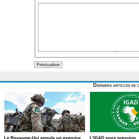
Derniers articles de 
Le Royaume-Uni annule un exercice
L’IGAD sous pression