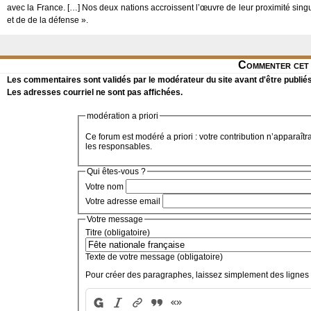
avec la France. […] Nos deux nations accroissent l’œuvre de leur proximité singuli
et de de la défense ».
Commenter cet 
Les commentaires sont validés par le modérateur du site avant d'être publiés
Les adresses courriel ne sont pas affichées.
modération a priori
Ce forum est modéré a priori : votre contribution n’apparaîtr
les responsables.
Qui êtes-vous ?
Votre nom
Votre adresse email
Votre message
Titre (obligatoire)
Texte de votre message (obligatoire)
Pour créer des paragraphes, laissez simplement des lignes 