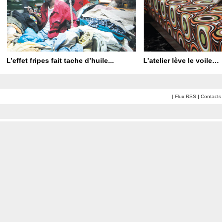
L’effet fripes fait tache d’huile...
L’atelier lève le voile…
|
Flux RSS
|
Contacts