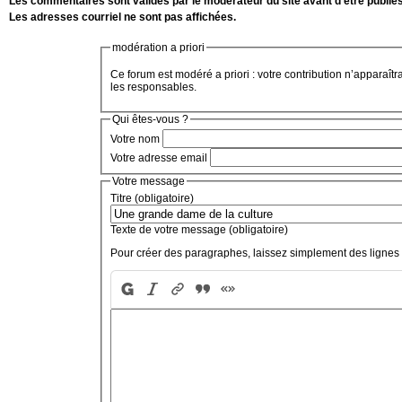
Les commentaires sont validés par le modérateur du site avant d'être publiés
Les adresses courriel ne sont pas affichées.
modération a priori
Ce forum est modéré a priori : votre contribution n’apparaîtr
les responsables.
Qui êtes-vous ?
Votre nom
Votre adresse email
Votre message
Titre (obligatoire)
Texte de votre message (obligatoire)
Pour créer des paragraphes, laissez simplement des lignes 