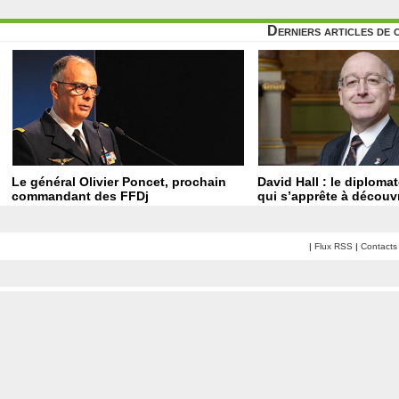
Derniers articles de 
Le général Olivier Poncet, prochain
David Hall : le diploma
commandant des FFDj
qui s’apprête à découvr
|
Flux RSS
|
Contacts