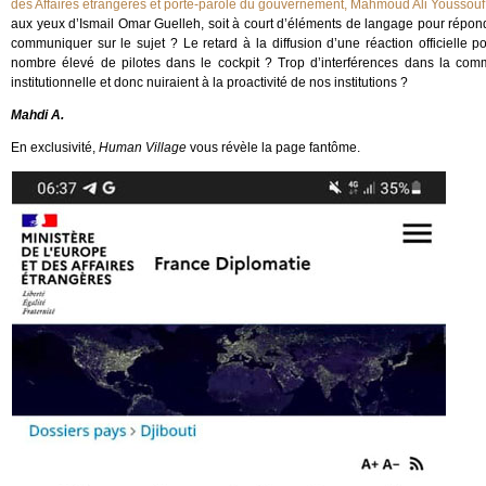
des Affaires étrangères et porte-parole du gouvernement, Mahmoud Ali Youssouf
aux yeux d’Ismail Omar Guelleh, soit à court d’éléments de langage pour répondr
communiquer sur le sujet ? Le retard à la diffusion d’une réaction officielle pou
nombre élevé de pilotes dans le cockpit ? Trop d’interférences dans la commu
institutionnelle et donc nuiraient à la proactivité de nos institutions ?
Mahdi A.
En exclusivité,
Human Village
vous révèle la page fantôme.