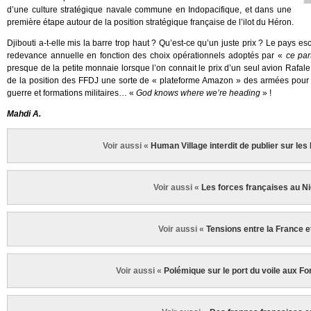
d’une culture stratégique navale commune en Indopacifique, et dans une
première étape autour de la position stratégique française de l’ilot du Héron.
Djibouti a-t-elle mis la barre trop haut ? Qu’est-ce qu’un juste prix ? Le pays e
redevance annuelle en fonction des choix opérationnels adoptés par «
ce par
presque de la petite monnaie lorsque l’on connait le prix d’un seul avion Rafale 
de la position des FFDJ une sorte de « plateforme Amazon » des armées pour v
guerre et formations militaires… «
God knows where we’re heading
» !
Mahdi A.
Voir aussi «
Human Village interdit de publier sur les
Voir aussi «
Les forces françaises au Ni
Voir aussi «
Tensions entre la France et
Voir aussi «
Polémique sur le port du voile aux Fo