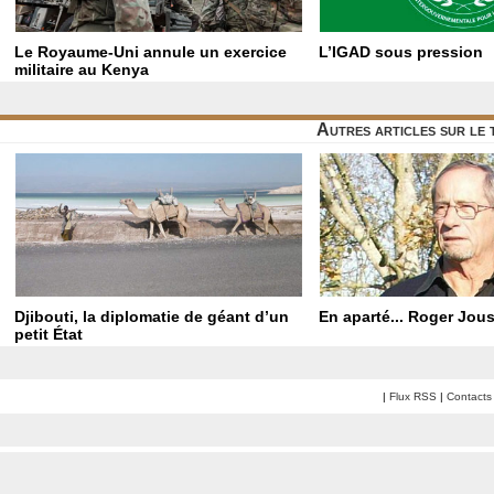
Le Royaume-Uni annule un exercice
L’IGAD sous pression
militaire au Kenya
Autres articles sur le
Djibouti, la diplomatie de géant d’un
En aparté... Roger Jo
petit État
|
Flux RSS
|
Contacts