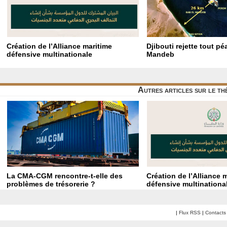
Création de l’Alliance maritime
Djibouti rejette tout p
défensive multinationale
Mandeb
Autres articles sur le t
La CMA-CGM rencontre-t-elle des
Création de l’Alliance 
problèmes de trésorerie ?
défensive multinationa
|
Flux RSS
|
Contacts