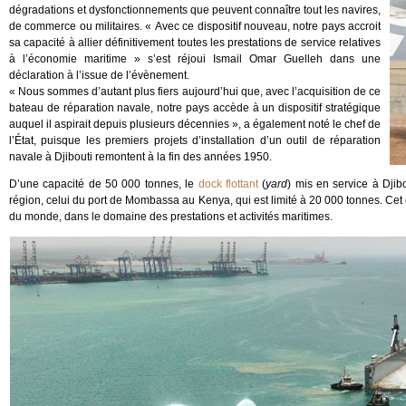
dégradations et dysfonctionnements que peuvent connaître tout les navires,
de commerce ou militaires. « Avec ce dispositif nouveau, notre pays accroit
sa capacité à allier définitivement toutes les prestations de service relatives
à l’économie maritime » s’est réjoui Ismail Omar Guelleh dans une
déclaration à l’issue de l’évènement.
« Nous sommes d’autant plus fiers aujourd’hui que, avec l’acquisition de ce
bateau de réparation navale, notre pays accède à un dispositif stratégique
auquel il aspirait depuis plusieurs décennies », a également noté le chef de
l’État, puisque les premiers projets d’installation d’un outil de réparation
navale à Djibouti remontent à la fin des années 1950.
D’une capacité de 50 000 tonnes, le
dock flottant
(
yard
) mis en service à Djib
région, celui du port de Mombassa au Kenya, qui est limité à 20 000 tonnes. Cet
du monde, dans le domaine des prestations et activités maritimes.