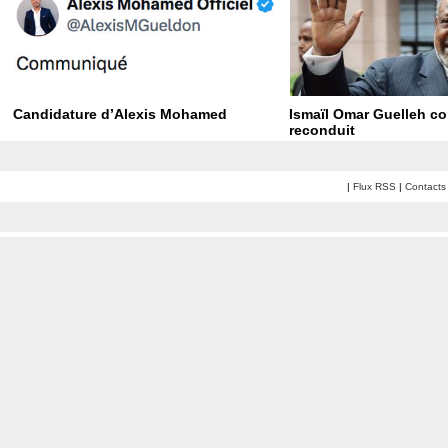
Candidature d’Alexis Mohamed
Ismaïl Omar Guelleh c
reconduit
|
Flux RSS
|
Contacts