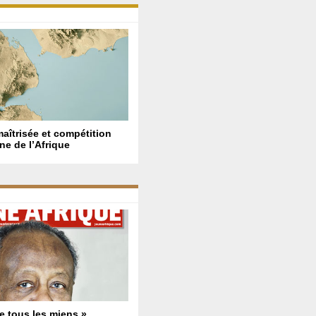
maîtrisée et compétition
ne de l’Afrique
e tous les miens »