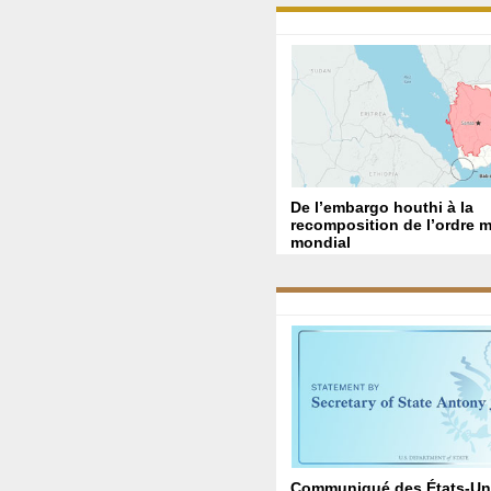
De l’embargo houthi à la
recomposition de l’ordre m
mondial
Communiqué des États-Uni