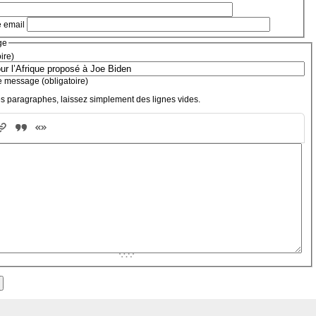
e email
ge
oire)
e message (obligatoire)
s paragraphes, laissez simplement des lignes vides.