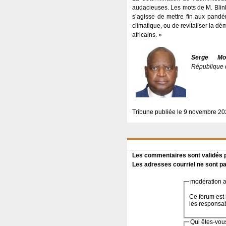
audacieuses. Les mots de M. Blinke
s’agisse de mettre fin aux pandém
climatique, ou de revitaliser la d
africains. »
Serge Mom
République 
Tribune publiée le 9 novembre 202
Les commentaires sont validés pa
Les adresses courriel ne sont pa
modération a 
Ce forum est 
les responsa
Qui êtes-vou