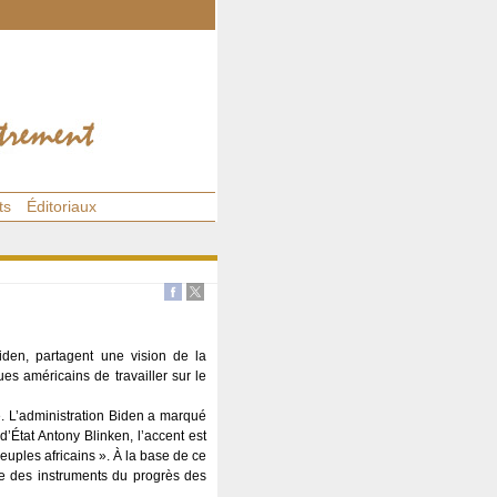
ts
Éditoriaux
Biden, partagent une vision de la
es américains de travailler sur le
e. L’administration Biden a marqué
’État Antony Blinken, l’accent est
peuples africains ». À la base de ce
me des instruments du progrès des