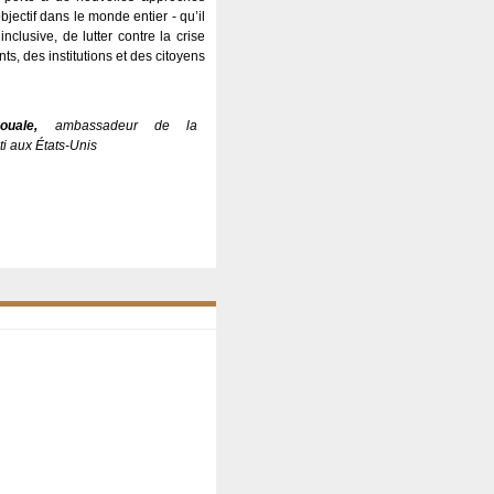
jectif dans le monde entier - qu’il
clusive, de lutter contre la crise
, des institutions et des citoyens
uale,
ambassadeur de la
i aux États-Unis