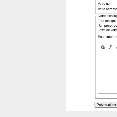
Votre nom
Votre adress
Votre messa
Titre (obligat
Texte de votr
Pour créer de