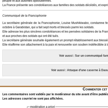
peuple et aux autorités djiboutiennes.
La France présente ses condoléances aux familles des soldats décédés, et expri
Communiqué de la Francophonie
La secrétaire générale de la Francophonie, Louise Mushikiwabo, condamne fer
octobre à Garabistan, qui a fait sept morts et blessés parmi les soldats.
Elle adresse les plus sincères condoléances et les pensées solidaires de la Fra
et aux proches des soldats qui ont été tués.
La secrétaire générale souhaite également un prompt rétablissement aux blessés
Elle réaffirme son attachement à la paix et renouvelle son soutien indéfectible à
Voir aussi : Sur un communiqué fa
Voir aussi : Attaque d’une caserne à Dao
Commenter cet 
Les commentaires sont validés par le modérateur du site avant d'être publiés
Les adresses courriel ne sont pas affichées.
modération a priori