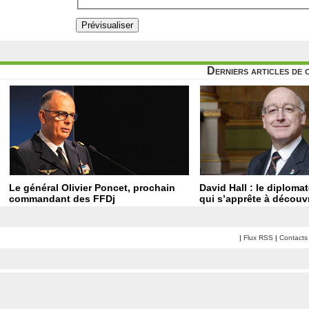
Derniers articles de 
Le général Olivier Poncet, prochain
David Hall : le diploma
commandant des FFDj
qui s’apprête à découvr
|
Flux RSS
|
Contacts