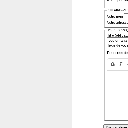
les responsa
Qui êtes-vou
Votre nom
Votre adress
Votre messa
Titre (obligat
Texte de votr
Pour créer de