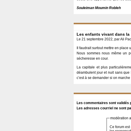
Souleiman Moumin Robleh
Les enfants vivant dans la
Le 21 septembre 2022, par Ali Pa
Il faudrait surtout mettre en place
Nous sommes nous même un petit
sécheresse en cour.
La capitale et plus particulièr
déambulent jour et nuit sans que l
c’est à se demander si on marche s
Les commentaires sont validés pa
Les adresses courriel ne sont pa
modération a 
Ce forum est 