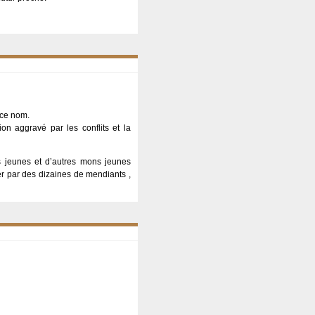
 ce nom.
 aggravé par les conflits et la
s jeunes et d’autres mons jeunes
ler par des dizaines de mendiants ,