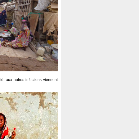
té, aux autres infections viennent
.