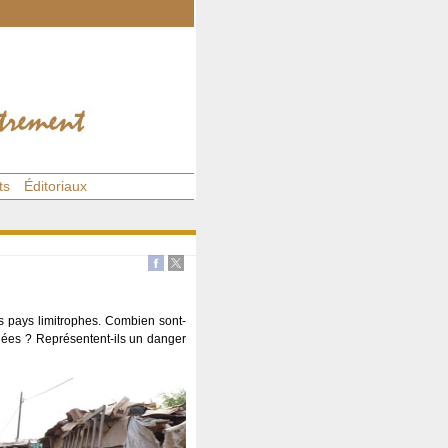
ts
Éditoriaux
s pays limitrophes. Combien sont-
stinées ? Représentent-ils un danger