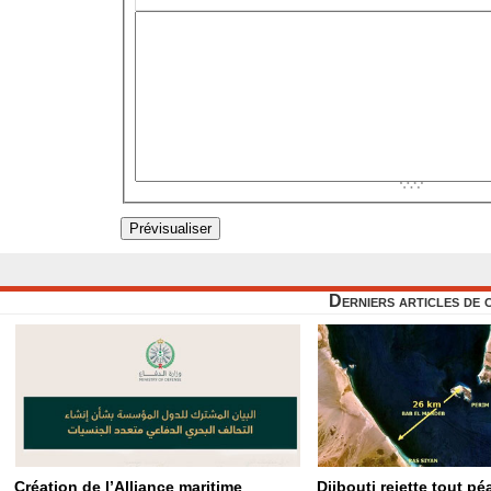
Derniers articles de 
Création de l’Alliance maritime
Djibouti rejette tout p