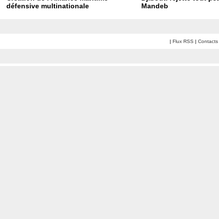
défensive multinationale
Mandeb
|
Flux RSS
|
Contacts