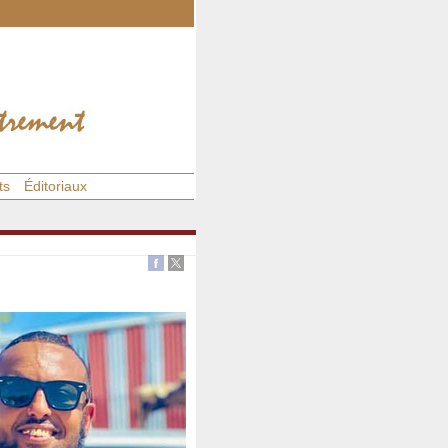
ts
Éditoriaux