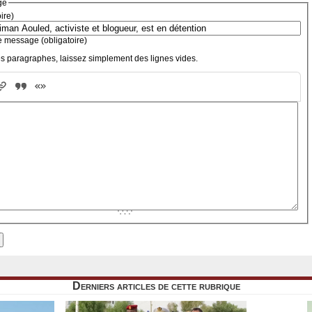
ge
oire)
e message (obligatoire)
s paragraphes, laissez simplement des lignes vides.
Derniers articles de cette rubrique