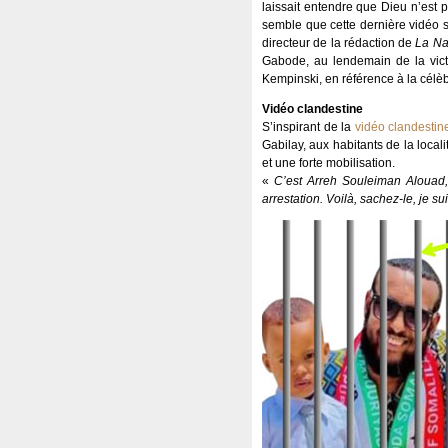
laissait entendre que Dieu n’est p
semble que cette dernière vidéo se
directeur de la rédaction de
La Na
Gabode, au lendemain de la victo
Kempinski, en référence à la célè
Vidéo clandestine
S’inspirant de la
vidéo clandestin
Gabilay, aux habitants de la local
et une forte mobilisation.
«
C’est Arreh Souleiman Alouad, j
arrestation. Voilà, sachez-le, je 