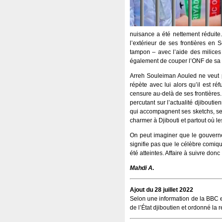
nuisance a été nettement réduit
l’extérieur de ses frontières en 
tampon – avec l’aide des milices
également de couper l’ONF de sa b
Arreh Souleiman Aouled ne veut 
répète avec lui alors qu’il est ré
censure au-delà de ses frontières.
percutant sur l’actualité djibouti
qui accompagnent ses sketchs, ses 
charmer à Djibouti et partout où l
On peut imaginer que le gouverne
signifie pas que le célèbre comiqu
été atteintes. Affaire à suivre donc 
Mahdi A.
Ajout du 28 juillet 2022
Selon une information de la BBC e
de l’État djiboutien et ordonné la 