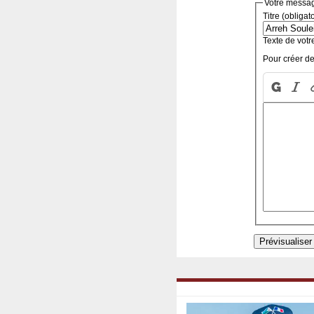
Votre messa
Titre (obligat
Texte de votr
Pour créer de