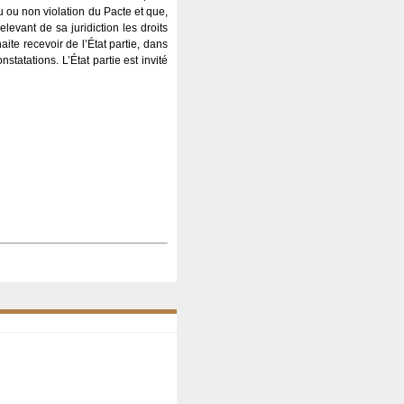
u ou non violation du Pacte et que,
elevant de sa juridiction les droits
ite recevoir de l’État partie, dans
tatations. L’État partie est invité