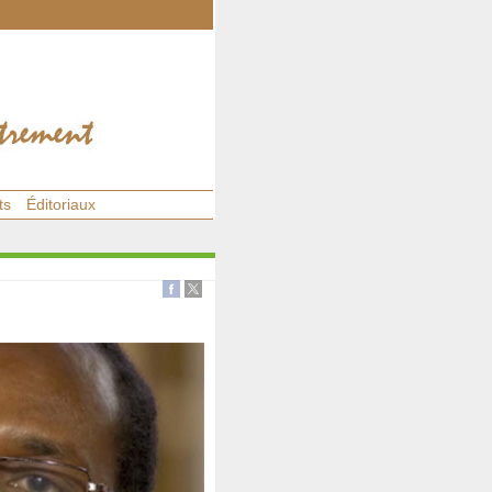
ts
Éditoriaux