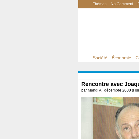
Thèmes
No Comment
Société
Économie
C
Rencontre avec Joaq
par
Mahdi A.
, décembre 2008 (
Hum