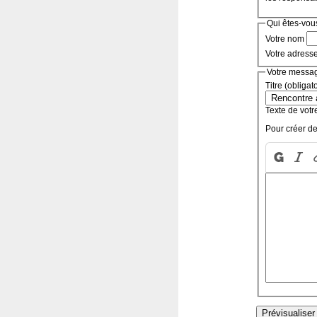
Qui êtes-vou
Votre nom
Votre adress
Votre messa
Titre (obligat
Texte de votr
Pour créer de