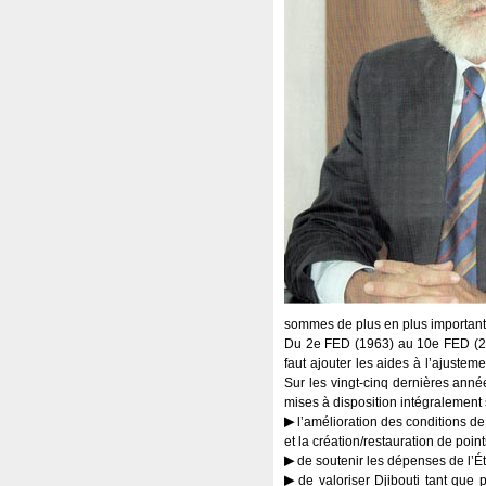
sommes de plus en plus important
Du 2e FED (1963) au 10e FED (2008
faut ajouter les aides à l’ajustem
Sur les vingt-cinq dernières année
mises à disposition intégralement 
l’amélioration des conditions de
et la création/restauration de poi
de soutenir les dépenses de l’Éta
de valoriser Djibouti tant que p