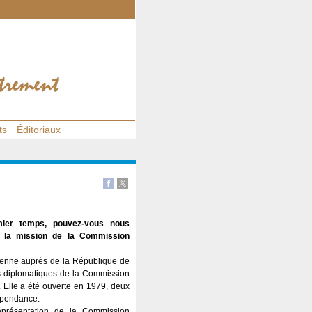
ts
Éditoriaux
mier temps, pouvez-vous nous
e la mission de la Commission
enne auprès de la République de
ns diplomatiques de la Commission
 Elle a été ouverte en 1979, deux
dépendance.
eprésentation de la Commission