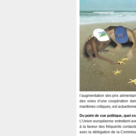
l’augmentation des prix alimentair
des voies d’une coopération dans
maritimes critiques, est actuellem
Du point de vue politique, quel es
L’Union européenne entretient avec
à la faveur des fréquents contact
avec la délégation de la Commissio