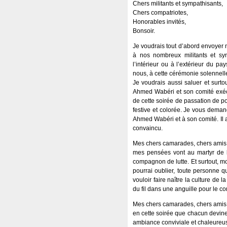
Chers militants et sympathisants,
Chers compatriotes,
Honorables invités,
Bonsoir.
Je voudrais tout d’abord envoyer 
à nos nombreux militants et sy
l’intérieur ou à l’extérieur du pa
nous, à cette cérémonie solennelle
Je voudrais aussi saluer et surtout
Ahmed Wabéri et son comité exéc
de cette soirée de passation de p
festive et colorée. Je vous dema
Ahmed Wabéri et à son comité. Il 
convaincu.
Mes chers camarades, chers amis
mes pensées vont au martyr de 
compagnon de lutte. Et surtout, mo
pourrai oublier, toute personne 
vouloir faire naître la culture 
du fil dans une anguille pour le 
Mes chers camarades, chers amis
en cette soirée que chacun devine 
ambiance conviviale et chaleureuse