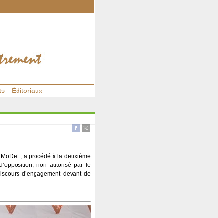
ts
Éditoriaux
de MoDeL, a procédé à la deuxième
d’opposition, non autorisé par le
 discours d’engagement devant de