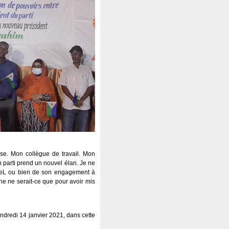
e. Mon collègue de travail. Mon
n parti prend un nouvel élan. Je ne
MoDeL ou bien de son engagement à
e ne serait-ce que pour avoir mis
endredi 14 janvier 2021, dans cette