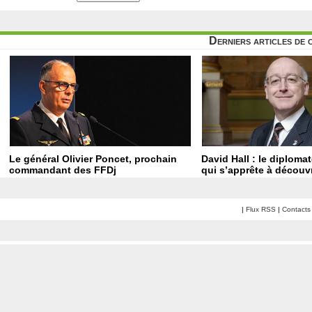
Derniers articles de 
Le général Olivier Poncet, prochain
David Hall : le diploma
commandant des FFDj
qui s’apprête à découvr
|
Flux RSS
|
Contacts