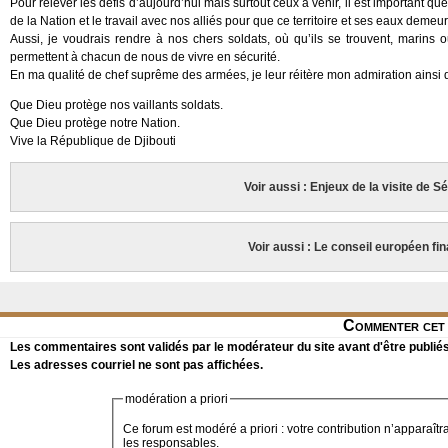
Pour relever les défis d’aujourd’hui mais surtout ceux à venir, il est important 
de la Nation et le travail avec nos alliés pour que ce territoire et ses eaux demeur
Aussi, je voudrais rendre à nos chers soldats, où qu’ils se trouvent, marins
permettent à chacun de nous de vivre en sécurité.
En ma qualité de chef suprême des armées, je leur réitère mon admiration ainsi 
Que Dieu protège nos vaillants soldats.
Que Dieu protège notre Nation.
Vive la République de Djibouti
Voir aussi : Enjeux de la visite de S
Voir aussi : Le conseil européen fi
Commenter cet 
Les commentaires sont validés par le modérateur du site avant d'être publiés
Les adresses courriel ne sont pas affichées.
modération a priori
Ce forum est modéré a priori : votre contribution n’apparaîtr
les responsables.