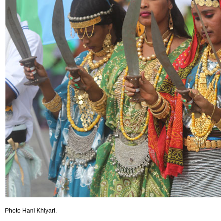
Photo Hani Khiyari.