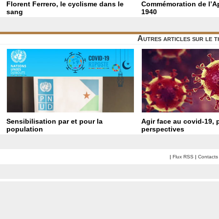
Florent Ferrero, le cyclisme dans le
Commémoration de l’Ap
sang
1940
Autres articles sur le 
Sensibilisation par et pour la
Agir face au covid-19, 
population
perspectives
|
Flux RSS
|
Contacts