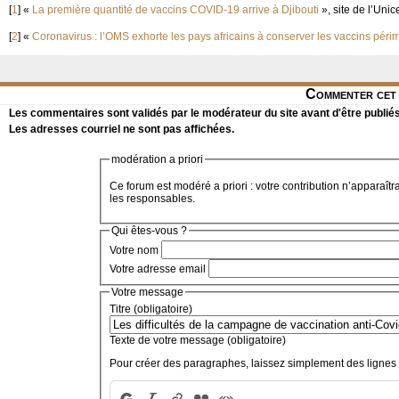
[
1
]
«
La première quantité de vaccins COVID-19 arrive à Djibouti
», site de l’Unice
[
2
]
«
Coronavirus : l’OMS exhorte les pays africains à conserver les vaccins péri
Commenter cet 
Les commentaires sont validés par le modérateur du site avant d'être publiés
Les adresses courriel ne sont pas affichées.
modération a priori
Ce forum est modéré a priori : votre contribution n’apparaîtr
les responsables.
Qui êtes-vous ?
Votre nom
Votre adresse email
Votre message
Titre (obligatoire)
Texte de votre message (obligatoire)
Pour créer des paragraphes, laissez simplement des lignes 