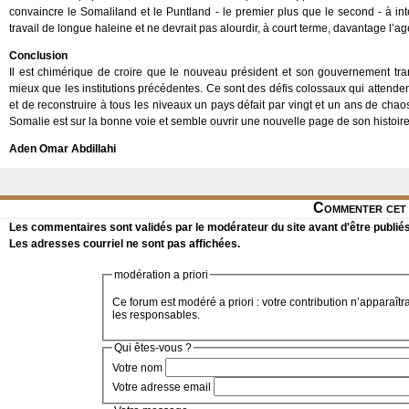
convaincre le Somaliland et le Puntland - le premier plus que le second - à int
travail de longue haleine et ne devrait pas alourdir, à court terme, davantage l’ag
Conclusion
Il est chimérique de croire que le nouveau président et son gouvernement tra
mieux que les institutions précédentes. Ce sont des défis colossaux qui attendent l
et de reconstruire à tous les niveaux un pays défait par vingt et un ans de chaos
Somalie est sur la bonne voie et semble ouvrir une nouvelle page de son histoire
Aden Omar Abdillahi
Commenter cet 
Les commentaires sont validés par le modérateur du site avant d'être publiés
Les adresses courriel ne sont pas affichées.
modération a priori
Ce forum est modéré a priori : votre contribution n’apparaîtr
les responsables.
Qui êtes-vous ?
Votre nom
Votre adresse email