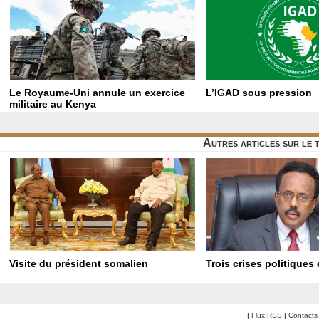
Le Royaume-Uni annule un exercice
L’IGAD sous pression
militaire au Kenya
Autres articles sur le
Visite du président somalien
Trois crises politiques
|
Flux RSS
|
Contacts